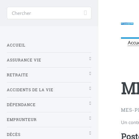
Accue
ACCUEIL
ASSURANCE VIE
RETRAITE
M
ACCIDENTS DE LA VIE
DÉPENDANCE
MES-P
EMPRUNTEUR
Un contr
Post
DÉCÈS