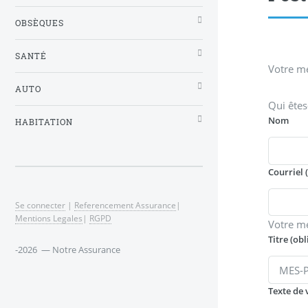
OBSÈQUES
SANTÉ
Votre me
AUTO
Qui êtes
Nom
HABITATION
Courriel 
Se connecter
|
Referencement Assurance
|
Mentions Legales
|
RGPD
Votre m
Titre (obl
-2026 — Notre Assurance
Texte de 