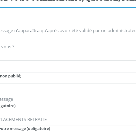
ssage n'apparaîtra qu'après avoir été validé par un administrateu
-vous ?
(non publié)
essage
igatoire)
votre message (obligatoire)