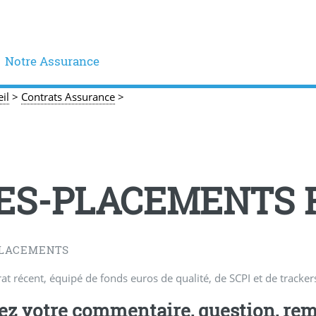
Notre Assurance
il
>
Contrats Assurance
>
ES-PLACEMENTS 
LACEMENTS
at récent, équipé de fonds euros de qualité, de SCPI et de tracker
ez votre commentaire, question, rem