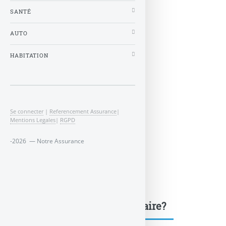
SANTÉ
AUTO
HABITATION
Se connecter
|
Referencement Assurance
|
Mentions Legales
|
RGPD
-2026 — Notre Assurance
Une question, un commentaire?