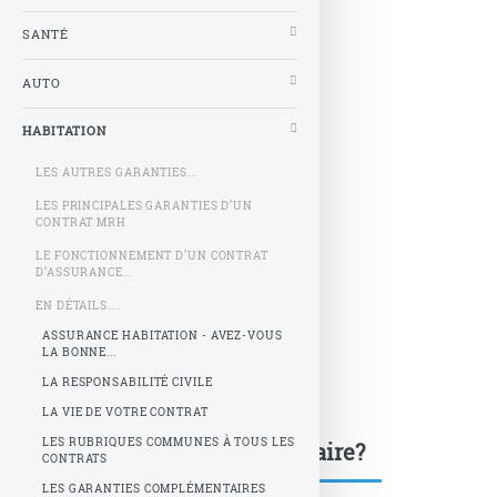
SANTÉ
AUTO
HABITATION
LES AUTRES GARANTIES...
LES PRINCIPALES GARANTIES D’UN
CONTRAT MRH
LE FONCTIONNEMENT D’UN CONTRAT
D’ASSURANCE...
EN DÉTAILS....
ASSURANCE HABITATION - AVEZ-VOUS
LA BONNE...
LA RESPONSABILITÉ CIVILE
LA VIE DE VOTRE CONTRAT
LES RUBRIQUES COMMUNES À TOUS LES
Une question, un commentaire?
CONTRATS
LES GARANTIES COMPLÉMENTAIRES