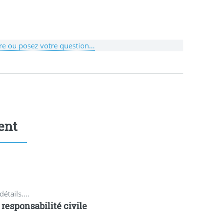
e ou posez votre question...
ent
détails....
 responsabilité civile