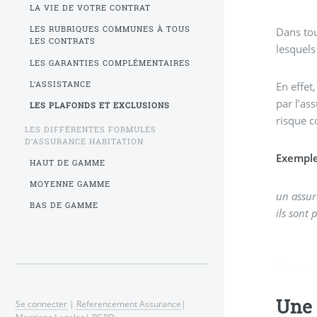
LA VIE DE VOTRE CONTRAT
LES RUBRIQUES COMMUNES À TOUS
Dans tou
LES CONTRATS
lesquels
LES GARANTIES COMPLÉMENTAIRES
L’ASSISTANCE
En effet
par l’as
LES PLAFONDS ET EXCLUSIONS
risque c
LES DIFFÉRENTES FORMULES
D’ASSURANCE HABITATION
Exemple
HAUT DE GAMME
MOYENNE GAMME
un assur
BAS DE GAMME
ils sont
didim escor
Une 
Se connecter
|
Referencement Assurance
|
Mentions Legales
|
RGPD