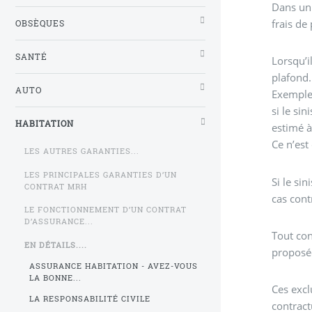
Dans un 
frais de
OBSÈQUES
SANTÉ
Lorsqu’i
plafond.
AUTO
Exemple 
si le sin
HABITATION
estimé à
Ce n’est
LES AUTRES GARANTIES...
LES PRINCIPALES GARANTIES D’UN
Si le si
CONTRAT MRH
cas cont
LE FONCTIONNEMENT D’UN CONTRAT
D’ASSURANCE...
Tout con
EN DÉTAILS....
proposée
ASSURANCE HABITATION - AVEZ-VOUS
LA BONNE...
Ces excl
LA RESPONSABILITÉ CIVILE
contract