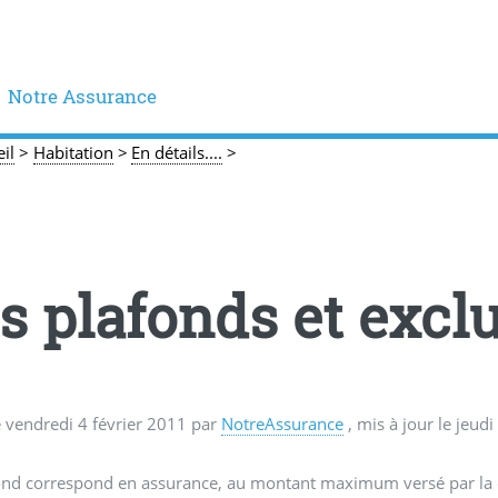
Notre Assurance
il
>
Habitation
>
En détails....
>
s plafonds et excl
e
vendredi 4 février 2011
par
NotreAssurance
, mis à jour le
jeudi
nd correspond en assurance, au montant maximum versé par la co