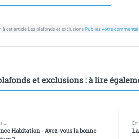
r à cet article Les plafonds et exclusions
Publiez votre commentair
plafonds et exclusions : à lire égalem
s....
En 
nce Habitation - Avez-vous la bonne
La
ture ?