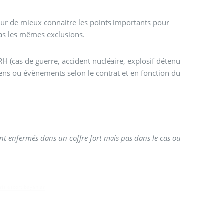
teur de mieux connaitre les points importants pour
 pas les mêmes exclusions.
H (cas de guerre, accident nucléaire, explosif détenu
biens ou évènements selon le contrat et en fonction du
ont enfermés dans un coffre fort mais pas dans le cas ou
is escort bayanlar