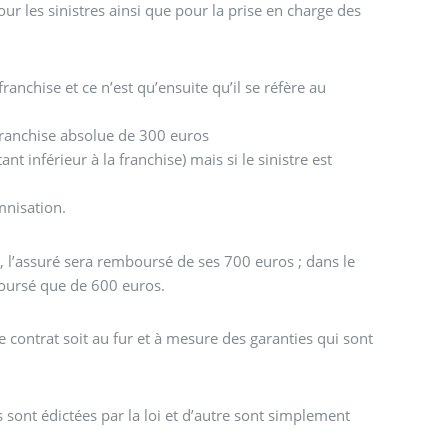
r les sinistres ainsi que pour la prise en charge des
ranchise et ce n’est qu’ensuite qu’il se réfère au
ranchise absolue de 300 euros
ant inférieur à la franchise) mais si le sinistre est
mnisation.
 l’assuré sera remboursé de ses 700 euros ; dans le
mboursé que de 600 euros.
 contrat soit au fur et à mesure des garanties qui sont
sont édictées par la loi et d’autre sont simplement