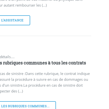
r autant rembourser les (...)
L’ASSISTANCE
détails....
s rubriques communes à tous les contrats
cas de sinistre :Dans cette rubrique, le contrat indique
’assuré la procédure à suivre en cas de dommages ou
s d’un sinistre.La procédure en cas de sinistre doit
pecter des (...)
LES RUBRIQUES COMMUNES...