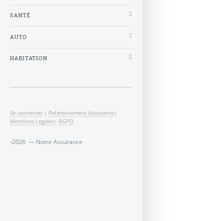
SANTÉ
AUTO
HABITATION
Se connecter
|
Referencement Assurance
|
Mentions Legales
|
RGPD
-2026 — Notre Assurance
Contrats Assurance