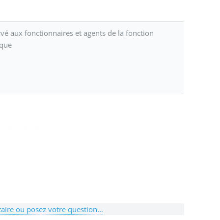
vé aux fonctionnaires et agents de la fonction
ique
is escort bayanlar
ire ou posez votre question...