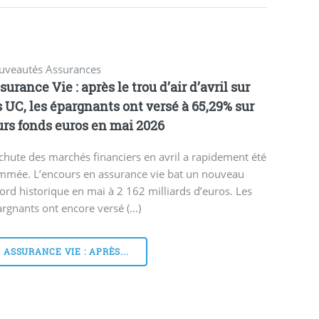
uveautés Assurances
surance Vie : après le trou d’air d’avril sur
s UC, les épargnants ont versé à 65,29% sur
urs fonds euros en mai 2026
chute des marchés financiers en avril a rapidement été
mmée. L’encours en assurance vie bat un nouveau
ord historique en mai à 2 162 milliards d’euros. Les
rgnants ont encore versé (...)
ASSURANCE VIE : APRÈS...