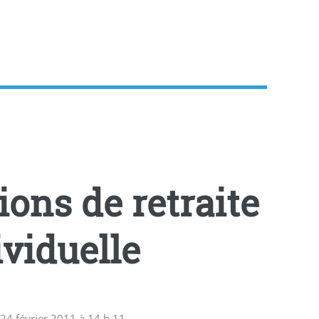
ions de retraite
viduelle
 24 février 2011 à 14 h 11