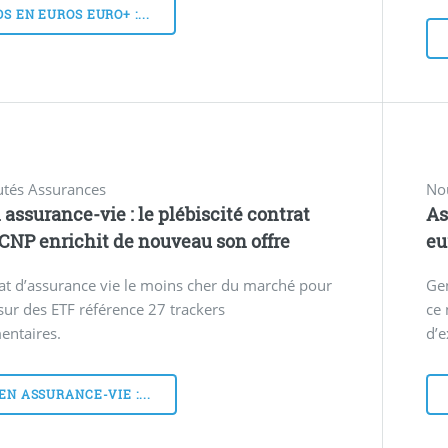
S EN EUROS EURO+ :...
tés Assurances
No
 assurance-vie : le plébiscité contrat
As
CNP enrichit de nouveau son offre
eu
at d’assurance vie le moins cher du marché pour
Gen
 sur des ETF référence 27 trackers
ce 
entaires.
d’e
EN ASSURANCE-VIE :...