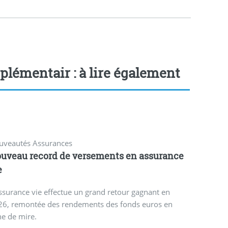
plémentair : à lire également
uveautés Assurances
uveau record de versements en assurance
e
ssurance vie effectue un grand retour gagnant en
26, remontée des rendements des fonds euros en
ne de mire.