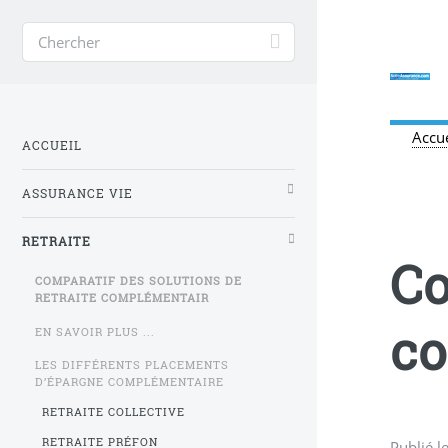
Accue
ACCUEIL
ASSURANCE VIE
RETRAITE
Co
COMPARATIF DES SOLUTIONS DE
RETRAITE COMPLÉMENTAIR
co
EN SAVOIR PLUS ...
LES DIFFÉRENTS PLACEMENTS
D’ÉPARGNE COMPLÉMENTAIRE
RETRAITE COLLECTIVE
RETRAITE PRÉFON
Publié l