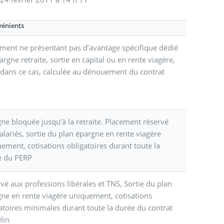
vénients
ment ne présentant pas d’avantage spécifique dédié
pargne retraite, sortie en capital ou en rente viagère,
dans ce cas, calculée au dénouement du contrat
ne bloquée jusqu’à la retraite. Placement réservé
alariés, sortie du plan épargne en rente viagère
ement, cotisations obligatoires durant toute la
e du PERP
vé aux professions libérales et TNS, Sortie du plan
ne en rente viagère uniquement, cotisations
atoires minimales durant toute la durée du contrat
lin