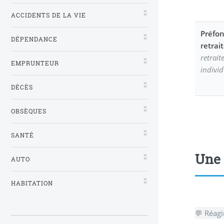
ACCIDENTS DE LA VIE
Préfo
DÉPENDANCE
retrai
retrait
EMPRUNTEUR
individ
DÉCÈS
OBSÈQUES
didim escor
SANTÉ
Une 
AUTO
HABITATION
💬 Réagi