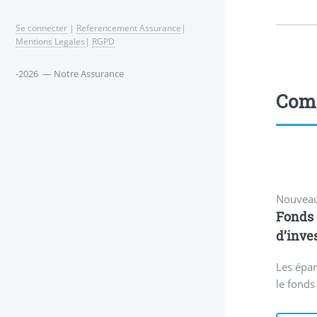
Se connecter
|
Referencement Assurance
|
Mentions Legales
|
RGPD
-2026 — Notre Assurance
Comp
Nouveau
Fonds 
d’inve
Les épa
le fond