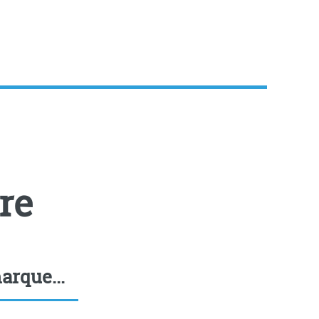
re
arque...