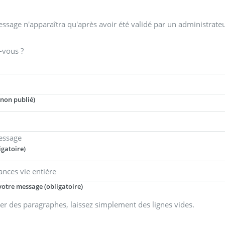
ssage n'apparaîtra qu'après avoir été validé par un administrateu
-vous ?
(non publié)
essage
igatoire)
votre message (obligatoire)
er des paragraphes, laissez simplement des lignes vides.