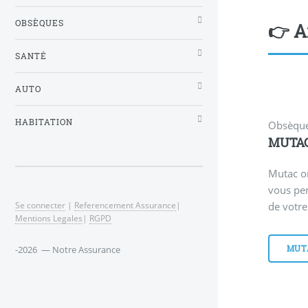
OBSÈQUES
👉 A
SANTÉ
AUTO
HABITATION
Obsèqu
MUTAC
Mutac o
vous pe
de votre
Se connecter
|
Referencement Assurance
|
Mentions Legales
|
RGPD
MUT
-2026 — Notre Assurance