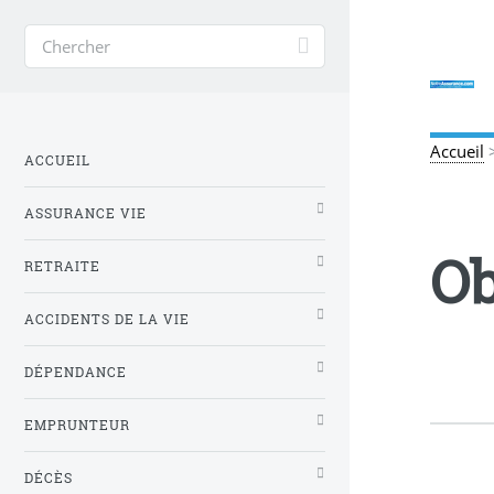
Accueil
ACCUEIL
ASSURANCE VIE
O
RETRAITE
ACCIDENTS DE LA VIE
DÉPENDANCE
EMPRUNTEUR
DÉCÈS