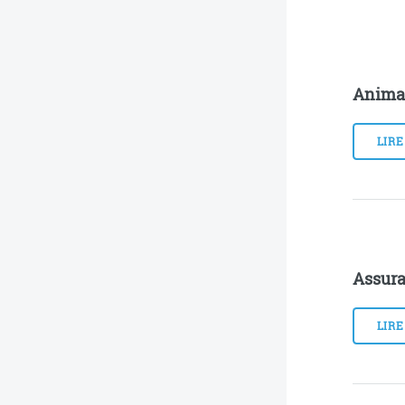
Anima
LIRE
Assura
LIRE