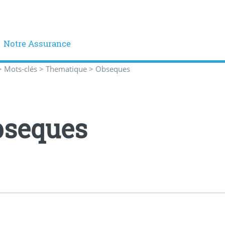
Notre Assurance
>
Mots-clés
>
Thematique
>
Obseques
bseques