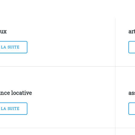
ux
ar
 LA SUITE
nce locative
as
 LA SUITE