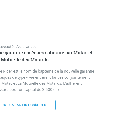
uveautés Assurances
e garantie obsèques solidaire par Mutac et
 Mutuelle des Motards
e Rider est le nom de baptême de la nouvelle garantie
èques de type « vie entière », lancée conjointement
 Mutac et La Mutuelle des Motards. L’adhérent
ssure pour un capital de 3 500 (...)
UNE GARANTIE OBSÈQUES...