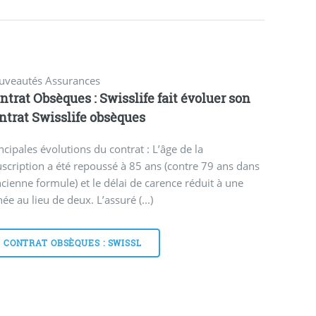
uveautés Assurances
ntrat Obsèques : Swisslife fait évoluer son
ntrat Swisslife obsèques
ncipales évolutions du contrat : L’âge de la
scription a été repoussé à 85 ans (contre 79 ans dans
ncienne formule) et le délai de carence réduit à une
ée au lieu de deux. L’assuré (...)
CONTRAT OBSÈQUES : SWISSL