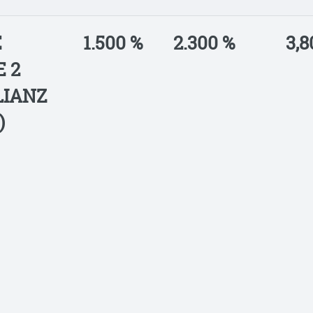
E
1.500 %
2.300 %
3,8
 2
LIANZ
)