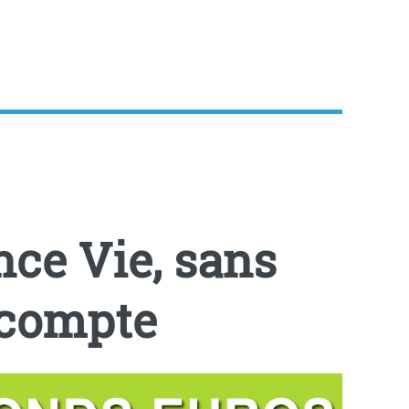
ce Vie, sans
 compte