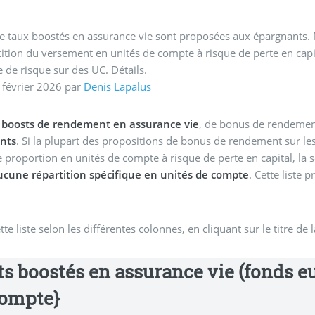
de taux boostés en assurance vie sont proposées aux épargnants. 
tion du versement en unités de compte à risque de perte en capita
e de risque sur des UC. Détails.
 février 2026
par
Denis Lapalus
e boosts de rendement en assurance vie
, de bonus de rendement
nts
. Si la plupart des propositions de bonus de rendement sur le
e proportion en unités de compte à risque de perte en capital, la 
ucune répartition spécifique en unités de compte
. Cette liste 
te liste selon les différentes colonnes, en cliquant sur le titre de 
 boostés en assurance vie (fonds eur
compte}