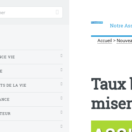
Notre As
Accueil
>
Nouvea
L
NCE VIE
TE
Taux 
TS DE LA VIE
miser
ANCE
TEUR