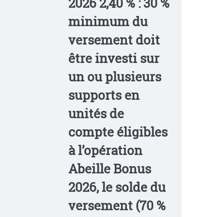
2026 2,40 % : 30 %
minimum du
versement doit
être investi sur
un ou plusieurs
supports en
unités de
compte éligibles
à l’opération
Abeille Bonus
2026, le solde du
versement (70 %