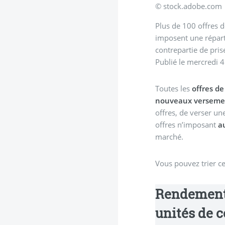
© stock.adobe.com
Plus de 100 offres 
imposent une réparti
contrepartie de pris
Publié le
mercredi 4
Toutes les
offres d
nouveaux verseme
offres, de verser un
offres n’imposant
a
marché.
Vous pouvez trier cet
Rendements
unités de 