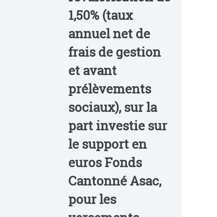
1,50% (taux
annuel net de
frais de gestion
et avant
prélèvements
sociaux), sur la
part investie sur
le support en
euros Fonds
Cantonné Asac,
pour les