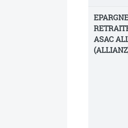
EPARGN
RETRAITE
ASAC AL
(ALLIANZ