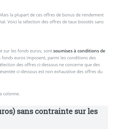
Mais la plupart de ces offres de bonus de rendement
l. Voici la sélection des offres de taux boostés sans
 sur les fonds euros, sont
soumises à conditions de
s fonds euros imposent, parmi les conditions des
sélection des offres ci-dessous ne concerne que des
présentée ci-dessous est non exhaustive des offres du
la colonne.
os) sans contrainte sur les