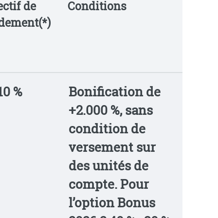
ectif de
Conditions
dement(*)
10 %
Bonification de
+2.000 %, sans
condition de
versement sur
des unités de
compte.
Pour
l’option Bonus