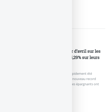
Partners.
INDUSTRIALISATION DE...
Nouveautés Assurances
Assurance Vie : après le trou d’air d’avril sur les
UC, les épargnants ont versé à 65,29% sur leurs
fonds euros en mai 2026
La chute des marchés financiers en avril a rapidement été
gommée. L’encours en assurance vie bat un nouveau record
historique en mai à 2 162 milliards d’euros. Les épargnants ont
encore versé (...)
ASSURANCE VIE : APRÈS...