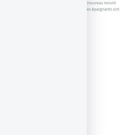
gommée. L’encours en assurance vie bat un nouveau record
historique en mai à 2 162 milliards d’euros. Les épargnants ont
encore versé (...)
ASSURANCE VIE : APRÈS...