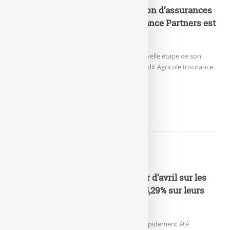
Industrialisation de la distribution d’assurances
en B2B2C : Crédit Agricole Insurance Partners est
née
Crédit Agricole Assurances franchit une nouvelle étape de son
projet d’entreprise avec le lancement de Crédit Agricole Insurance
Partners.
INDUSTRIALISATION DE...
Nouveautés Assurances
Assurance Vie : après le trou d’air d’avril sur les
UC, les épargnants ont versé à 65,29% sur leurs
fonds euros en mai 2026
La chute des marchés financiers en avril a rapidement été