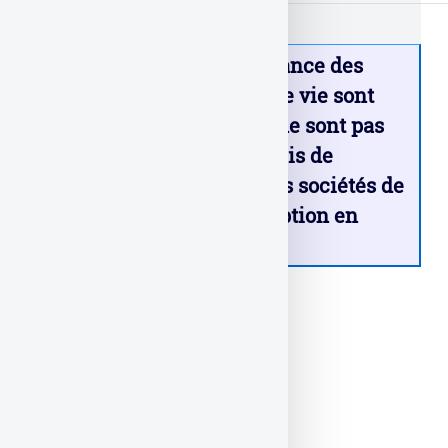
Note
: ces délais de jouissance des
parts de SCPI en assurance vie sont
fixés par les assureurs et ne sont pas
forcément les mêmes délais de
jouissance imposés par les sociétés de
gestion lors d’une souscription en
direct (CTO).