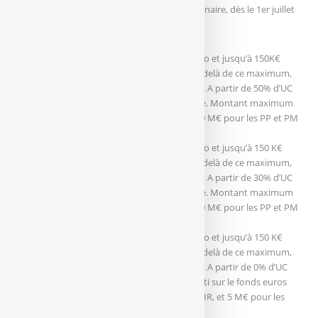
ENEDIA CAPI assurés par, La Mondiale Partenaire, dès le 1er juillet
2025 jusqu’au 30 septembre 2025.
Bonus de 2,70%
applicable dès le 1er euro et jusqu’à 150K€
maximum investi sur le fonds euros. Au-delà de ce maximum,
application du bonus classique de 2,25%. A partir de 50% d’UC
du versement et en moyenne sur l’année. Montant maximum
investi sur le fonds euros avec bonus : 10 M€ pour les PP et PM
à l’IR, et 5 M€ pour les PM à l’IS.
Bonus de 2,50%
applicable dès le 1er euro et jusqu’à 150 K€
maximum investi sur le fonds euros. Au-delà de ce maximum,
application du bonus classique de 2,00%. A partir de 30% d’UC
du versement et en moyenne sur l’année. Montant maximum
investi sur le fonds euros avec bonus : 10 M€ pour les PP et PM
à l’IR, et 5 M€ pour les PM à l’IS.
Bonus de 1,50%
applicable dès le 1er euro et jusqu’à 150 K€
maximum investi sur le fonds euros. Au-delà de ce maximum,
application du bonus classique de 1,00%. A partir de 0% d’UC
du versement. Montant maximum investi sur le fonds euros
avec bonus : 10 M€ pour les PP et PM à l’IR, et 5 M€ pour les
PM à l’IS.