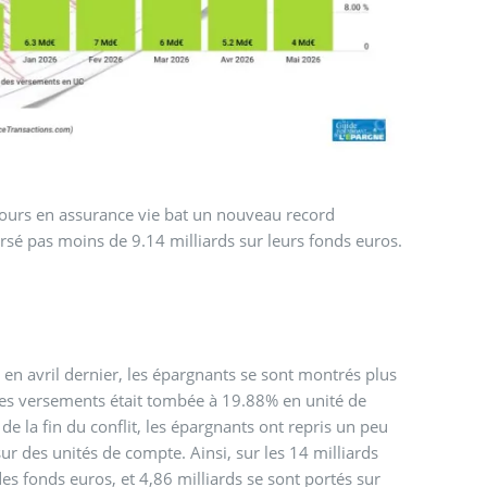
cours en assurance vie bat un nouveau record
rsé pas moins de 9.14 milliards sur leurs fonds euros.
e en avril dernier, les épargnants se sont montrés plus
 des versements était tombée à 19.88% en unité de
de la fin du conflit, les épargnants ont repris un peu
r des unités de compte. Ainsi, sur les 14 milliards
es fonds euros, et 4,86 milliards se sont portés sur