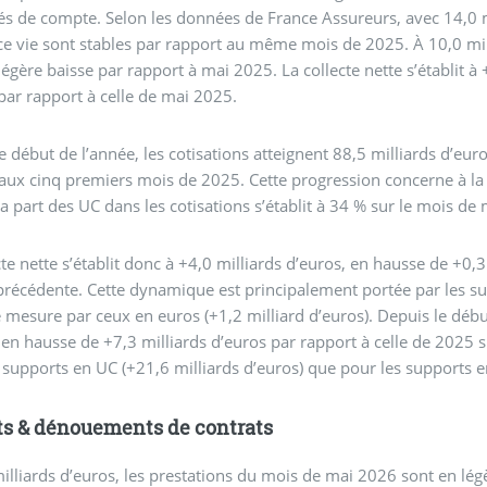
és de compte. Selon les données de France Assureurs, avec 14,0 mi
e vie sont stables par rapport au même mois de 2025. À 10,0 mil
légère baisse par rapport à mai 2025. La collecte nette s’établit à
par rapport à celle de mai 2025.
e début de l’année, les cotisations atteignent 88,5 milliards d’eur
aux cinq premiers mois de 2025. Cette progression concerne à la 
La part des UC dans les cotisations s’établit à 34 % sur le mois de
cte nette s’établit donc à +4,0 milliards d’euros, en hausse de +0
précédente. Cette dynamique est principalement portée par les su
mesure par ceux en euros (+1,2 milliard d’euros). Depuis le début 
 en hausse de +7,3 milliards d’euros par rapport à celle de 2025 
 supports en UC (+21,6 milliards d’euros) que pour les supports en
s & dénouements de contrats
illiards d’euros, les prestations du mois de mai 2026 sont en lé