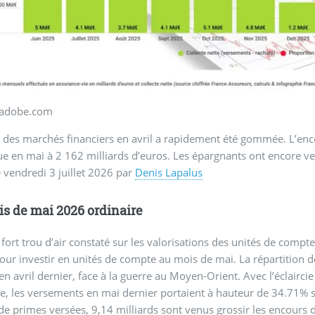
.adobe.com
 des marchés financiers en avril a rapidement été gommée. L’en
ue en mai à 2 162 milliards d’euros. Les épargnants ont encore ve
e
vendredi 3 juillet 2026
par
Denis Lapalus
s de mai 2026 ordinaire
 fort trou d’air constaté sur les valorisations des unités de compt
pour investir en unités de compte au mois de mai. La répartition
n avril dernier, face à la guerre au Moyen-Orient. Avec l’éclaircie 
e, les versements en mai dernier portaient à hauteur de 34.71% su
de primes versées, 9,14 milliards sont venus grossir les encours d