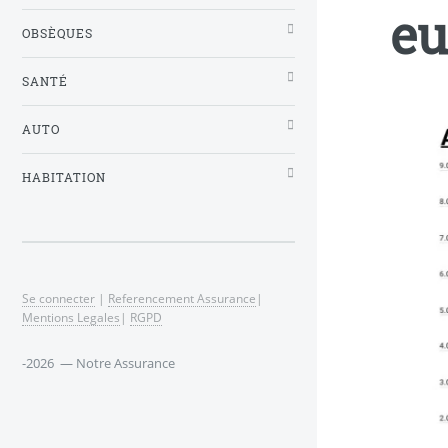
eu
OBSÈQUES
SANTÉ
AUTO
HABITATION
Se connecter
|
Referencement Assurance
|
Mentions Legales
|
RGPD
-2026 — Notre Assurance