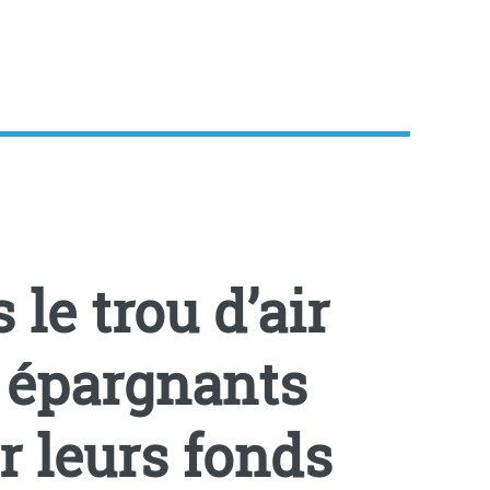
 le trou d’air
es épargnants
r leurs fonds