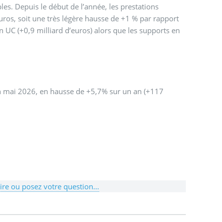
les. Depuis le début de l’année, les prestations
euros, soit une très légère hausse de +1 % par rapport
 UC (+0,9 milliard d’euros) alors que les supports en
fin mai 2026, en hausse de +5,7% sur un an (+117
re ou posez votre question...