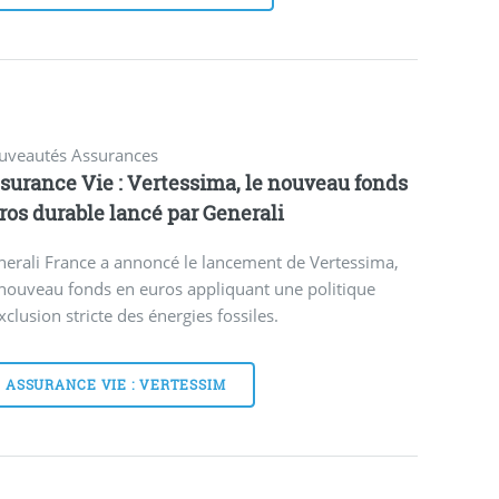
uveautés Assurances
surance Vie : Vertessima, le nouveau fonds
ros durable lancé par Generali
erali France a annoncé le lancement de Vertessima,
nouveau fonds en euros appliquant une politique
xclusion stricte des énergies fossiles.
ASSURANCE VIE : VERTESSIM