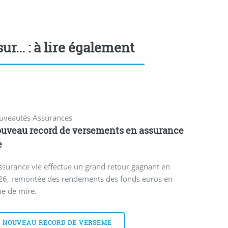
ur... : à lire également
uveautés Assurances
uveau record de versements en assurance
e
ssurance vie effectue un grand retour gagnant en
26, remontée des rendements des fonds euros en
ne de mire.
NOUVEAU RECORD DE VERSEME