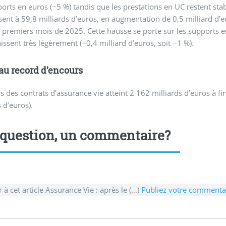
orts en euros (−5 %) tandis que les prestations en UC restent stab
ssent à 59,8 milliards d’euros, en augmentation de 0,5 milliard d’
 premiers mois de 2025. Cette hausse se porte sur les supports en
issent très légèrement (−0,4 milliard d’euros, soit −1 %).
u record d’encours
s des contrats d’assurance vie atteint 2 162 milliards d’euros à 
s d’euros).
question, un commentaire?
 à cet article Assurance Vie : après le (...)
Publiez votre commentai