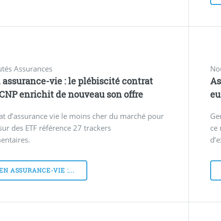
tés Assurances
No
 assurance-vie : le plébiscité contrat
As
CNP enrichit de nouveau son offre
eu
at d’assurance vie le moins cher du marché pour
Gen
 sur des ETF référence 27 trackers
ce 
entaires.
d’e
EN ASSURANCE-VIE :...