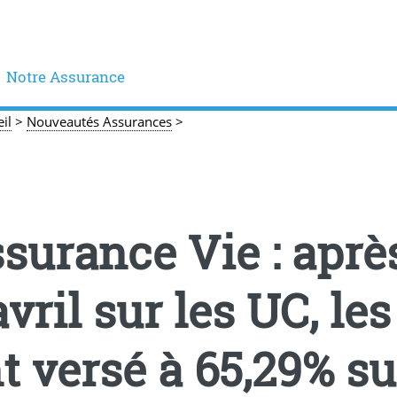
Notre Assurance
il
>
Nouveautés Assurances
>
surance Vie : après
avril sur les UC, l
t versé à 65,29% su