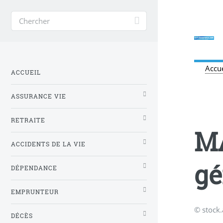
Accue
ACCUEIL
ASSURANCE VIE
RETRAITE
MA
ACCIDENTS DE LA VIE
gé
DÉPENDANCE
EMPRUNTEUR
© stock
DÉCÈS