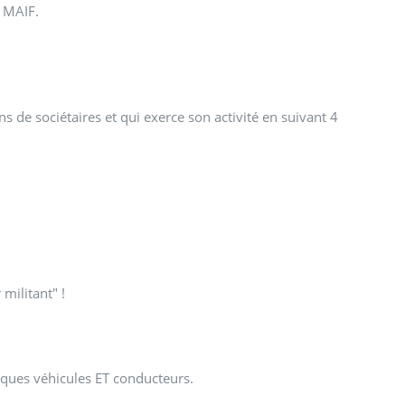
a MAIF.
 de sociétaires et qui exerce son activité en suivant 4
militant" !
sques véhicules ET conducteurs.