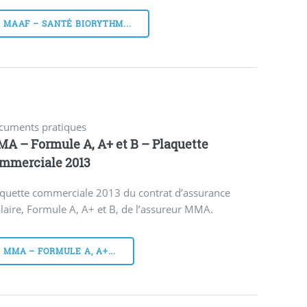
MAAF – SANTÉ BIORYTHM...
cuments pratiques
A – Formule A, A+ et B – Plaquette
mmerciale 2013
aquette commerciale 2013 du contrat d’assurance
laire, Formule A, A+ et B, de l’assureur MMA.
MMA – FORMULE A, A+...