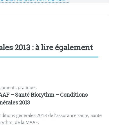
es 2013 : à lire également
cuments pratiques
AF – Santé Biorythm – Conditions
nérales 2013
ditions générales 2013 de l’assurance santé, Santé
orythm, de la MAAF.