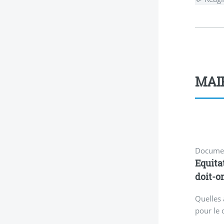
MAIF
Documen
Equita
doit-o
Quelles 
pour le 