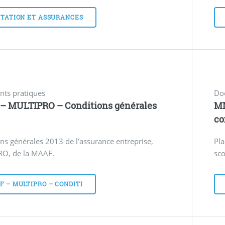
ITATION ET ASSURANCES
ts pratiques
Do
– MULTIPRO – Conditions générales
MM
co
ns générales 2013 de l’assurance entreprise,
Pl
O, de la MAAF.
sco
 – MULTIPRO – CONDITI