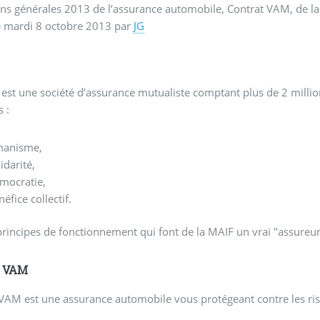
ns générales 2013 de l’assurance automobile, Contrat VAM, de l
e
mardi 8 octobre 2013
par
JG
est une société d’assurance mutualiste comptant plus de 2 millions
s :
manisme,
lidarité,
mocratie,
néfice collectif.
rincipes de fonctionnement qui font de la MAIF un vrai "assureur 
t VAM
VAM est une assurance automobile vous protégeant contre les ri