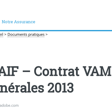
Notre Assurance
il
>
Documents pratiques
>
IF – Contrat VAM
nérales 2013
.adobe.com