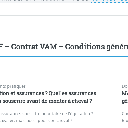
 – Contrat VAM – Conditions général
ts pratiques
Do
tion et assurances ? Quelles assurances
MA
n souscrire avant de monter à cheval ?
gé
assurances souscrire pour faire de l’équitation ?
Con
cavalier, mais aussi pour son cheval ?
Bi