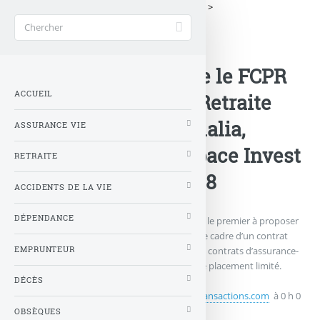
Accueil
>
Contrats Assurance
>
Actualités
>
Generali Vie propose le FCPR
ACCUEIL
Isatis Capital Vie & Retraite
sur les contrats Himalia,
ASSURANCE VIE
Xaélidia, Octuor, Espace Invest
RETRAITE
5 et Espace Horizon 8
ACCIDENTS DE LA VIE
DÉPENDANCE
Nouveauté pour Generali Vie. L’assureur est le premier à proposer
un FCPR perpétuel aux investisseurs, dans le cadre d’un contrat
EMPRUNTEUR
d’assurance-vie. Les FCPR proposés dans les contrats d’assurance-
vie étaient jusqu’alors dotés d’un horizon de placement limité.
Détails.
DÉCÈS
Publié le
mercredi 10 mai 2017
par
FranceTransactions.com
à 0 h 0
OBSÈQUES