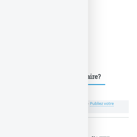
Une question, un commentaire?
💬 Réagir à cet article Fiscalité de l'assurance-
Publiez votre
commentaire ou posez votre question...